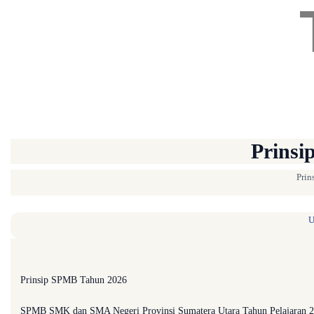
Prinsi
Prin
U
Prinsip SPMB Tahun 2026
SPMB SMK dan SMA Negeri Provinsi Sumatera Utara Tahun Pelajaran 202