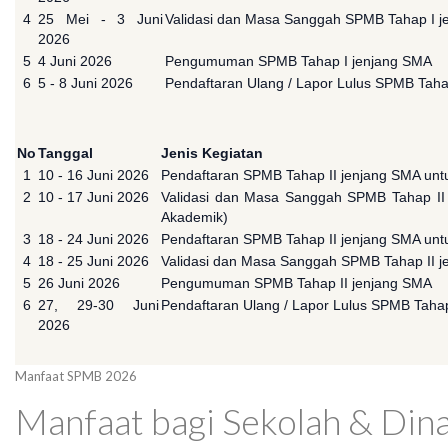
4
25 Mei - 3 Juni
Validasi dan Masa Sanggah SPMB Tahap I jenj
2026
5
4 Juni 2026
Pengumuman SPMB Tahap I jenjang SMA
6
5 - 8 Juni 2026
Pendaftaran Ulang / Lapor Lulus SPMB Taha
No
Tanggal
Jenis Kegiatan
1
10 - 16 Juni 2026
Pendaftaran SPMB Tahap II jenjang SMA untu
2
10 - 17 Juni 2026
Validasi dan Masa Sanggah SPMB Tahap II j
Akademik)
3
18 - 24 Juni 2026
Pendaftaran SPMB Tahap II jenjang SMA untu
4
18 - 25 Juni 2026
Validasi dan Masa Sanggah SPMB Tahap II jen
5
26 Juni 2026
Pengumuman SPMB Tahap II jenjang SMA
6
27, 29-30 Juni
Pendaftaran Ulang / Lapor Lulus SPMB Tahap
2026
Manfaat SPMB 2026
Manfaat bagi Sekolah & Din