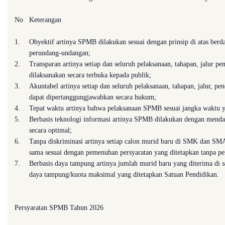
No
Keterangan
1.
Obyektif artinya SPMB dilakukan sesuai dengan prinsip di atas berd
perundang-undangan;
2.
Transparan artinya setiap dan seluruh pelaksanaan, tahapan, jalur
dilaksanakan secara terbuka kepada publik;
3.
Akuntabel artinya setiap dan seluruh pelaksanaan, tahapan, jalur,
dapat dipertanggungjawabkan secara hukum;
4.
Tepat waktu artinya bahwa pelaksanaan SPMB sesuai jangka waktu y
5.
Berbasis teknologi informasi artinya SPMB dilakukan dengan menda
secara optimal;
6.
Tanpa diskriminasi artinya setiap calon murid baru di SMK dan 
sama sesuai dengan pemenuhan persyaratan yang ditetapkan tanpa pe
7.
Berbasis daya tampung artinya jumlah murid baru yang diterima di
daya tampung/kuota maksimal yang ditetapkan Satuan Pendidikan.
Persyaratan SPMB Tahun 2026