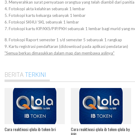
3. Menyerahkan surat pernyataan orangtua yang telah diambil dari paniti
4. Fotokopi akta kelahiran sebanyak 1 lembar
5. Fotokopi kartu keluarga sebanyak 1 lembar
6. Fotokopi SKHU/ SKL sebanyak 1 lembar
7. Fotokopi kartu KIP/KKS/PIP/PKH sebanyak 1 lembar bagi murid yang menda
8. Fotokopi Raport semester 1 s/d semester 5 sebanyak 1 rangkap
9. Kartu registrasi pendaftaran (didownload pada aplikasi pendataran)
"Semua berkas dimasukkan dalam map dan membawa aslinya"
BERITA
TERKINI
Cara reaktivasi qlola ib token bri
Cara reaktivasi qlola ib token qlola by
BRI