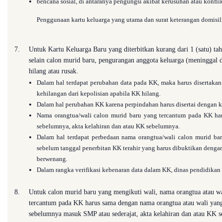
bencana sosial, di antaranya pengungsi akibat kerusuhan atau konflik
Penggunaan kartu keluarga yang utama dan surat keterangan domisili
7.
Untuk Kartu Keluarga Baru yang diterbitkan kurang dari 1 (satu) t
selain calon murid baru, pengurangan anggota keluarga (meninggal 
hilang atau rusak.
Dalam hal terdapat perubahan data pada KK, maka harus disertaka
kehilangan dari kepolisian apabila KK hilang.
Dalam hal perubahan KK karena perpindahan harus disertai dengan k
Nama orangtua/wali calon murid baru yang tercantum pada KK har
sebelumnya, akta kelahiran dan atau KK sebelumnya.
Dalam hal terdapat perbedaan nama orangtua/wali calon murid bar
sebelum tanggal penerbitan KK terahir yang harus dibuktikan dengan 
berwenang.
Dalam rangka verifikasi kebenaran data dalam KK, dinas pendidika
8.
Untuk calon murid baru yang mengikuti wali, nama orangtua atau w
tercantum pada KK harus sama dengan nama orangtua atau wali yang
sebelumnya masuk SMP atau sederajat, akta kelahiran dan atau KK 