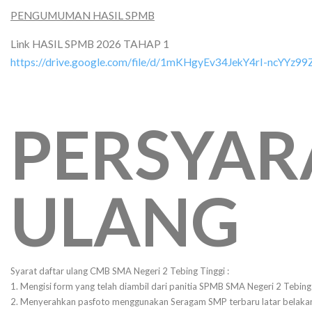
PENGUMUMAN HASIL SPMB
Link HASIL SPMB 2026 TAHAP 1
https://drive.google.com/file/d/1mKHgyEv34JekY4rI-ncYYz9
PERSYAR
ULANG
Syarat daftar ulang CMB SMA Negeri 2 Tebing Tinggi :
1. Mengisi form yang telah diambil dari panitia SPMB SMA Negeri 2 Tebing
2. Menyerahkan pasfoto menggunakan Seragam SMP terbaru latar belaka