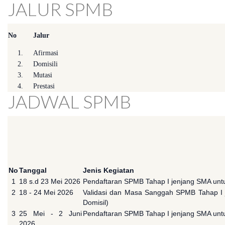
JALUR SPMB
No
Jalur
1.
Afirmasi
2.
Domisili
3.
Mutasi
4.
Prestasi
JADWAL SPMB
No
Tanggal
Jenis Kegiatan
1
18 s.d 23 Mei 2026
Pendaftaran SPMB Tahap I jenjang SMA untuk
2
18 - 24 Mei 2026
Validasi dan Masa Sanggah SPMB Tahap I je
Domisil)
3
25 Mei - 2 Juni
Pendaftaran SPMB Tahap I jenjang SMA untuk 
2026