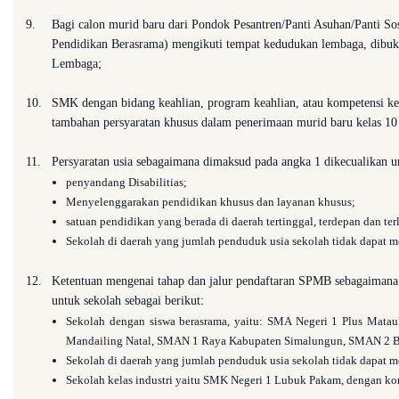
9.
Bagi calon murid baru dari Pondok Pesantren/Panti Asuhan/Panti So
Pendidikan Berasrama) mengikuti tempat kedudukan lembaga, dibuk
Lembaga;
10.
SMK dengan bidang keahlian, program keahlian, atau kompetensi kea
tambahan persyaratan khusus dalam penerimaan murid baru kelas 10 
11.
Persyaratan usia sebagaimana dimaksud pada angka 1 dikecualikan un
penyandang Disabilitias;
Menyelenggarakan pendidikan khusus dan layanan khusus;
satuan pendidikan yang berada di daerah tertinggal, terdepan dan ter
Sekolah di daerah yang jumlah penduduk usia sekolah tidak dapat 
12.
Ketentuan mengenai tahap dan jalur pendaftaran SPMB sebagaimana
untuk sekolah sebagai berikut:
Sekolah dengan siswa berasrama, yaitu: SMA Negeri 1 Plus Mat
Mandailing Natal, SMAN 1 Raya Kabupaten Simalungun, SMAN 2 B
Sekolah di daerah yang jumlah penduduk usia sekolah tidak dapat
Sekolah kelas industri yaitu SMK Negeri 1 Lubuk Pakam, dengan kons