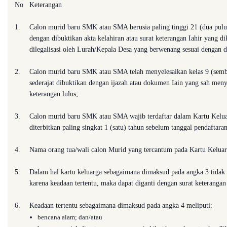
No
Keterangan
1.
Calon murid baru SMK atau SMA berusia paling tinggi 21 (dua puluh
dengan dibuktikan akta kelahiran atau surat keterangan Iahir yang 
dilegalisasi oleh Lurah/Kepala Desa yang berwenang sesuai dengan d
2.
Calon murid baru SMK atau SMA telah menyelesaikan kelas 9 (semb
sederajat dibuktikan dengan ijazah atau dokumen Iain yang sah men
keterangan lulus;
3.
Calon murid baru SMK atau SMA wajib terdaftar dalam Kartu Kelu
diterbitkan paling singkat 1 (satu) tahun sebelum tanggal pendafta
4.
Nama orang tua/wali calon Murid yang tercantum pada Kartu Keluarg
5.
Dalam hal kartu keluarga sebagaimana dimaksud pada angka 3 tidak 
karena keadaan tertentu, maka dapat diganti dengan surat keterangan
6.
Keadaan tertentu sebagaimana dimaksud pada angka 4 meliputi:
bencana alam; dan/atau