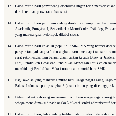
13.
Calon murid baru penyandang disabilitas ringan telah menyelesaika
dari ketentuan persyaratan batas usia;
14.
Calon murid baru jalur penyandang disabilitas mempunyai hasil ase
Akademik, Fungsional, Sensorik dan Motorik oleh Psikolog, Psikiate
yang menerangkan kelompok difabel siswa;
14.
Calon murid baru kelas 10 (sepuluh) SMK/SMA yang berasal dari se
persyaratan pada angka 1 dan angka 2 harus mendapatkan surat reko
surat rekomendasi izin belajar disampaikan kepada Direktur Jende
Dini, Pendidikan Dasar dan Pendidikan Menengah untuk calon muri
membidangi Pendidikan Vokasi untuk calon murid baru SMK;
15.
Bagi sekolah yang menerima murid baru warga negara asing wajib 
Bahasa Indonesia paling singkat 6 (enam) bulan yang diselenggaraka
16.
Dalam hal sekolah yang menerima murid baru warga negara asing t
sebagaimana dimaksud pada angka 6 dikenai sanksi administratif beru
17.
Calon murid baru, tidak sedang terlibat dalam tindak pidana dan pe