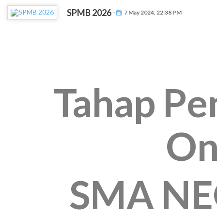
SPMB 2026
-
7 May 2024, 22:38 PM
Tahap Pe
On
SMA NE